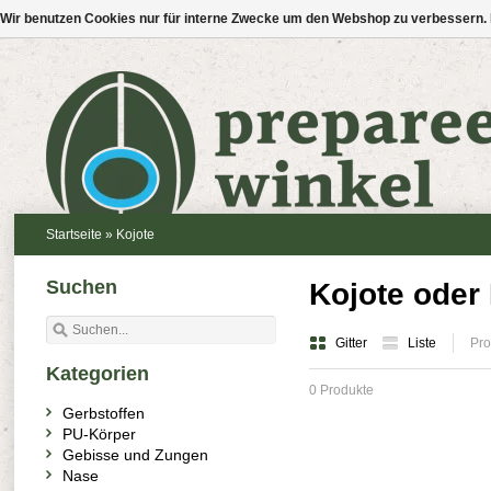
Wir benutzen Cookies nur für interne Zwecke um den Webshop zu verbessern. 
Startseite
»
Kojote
Suchen
Kojote oder 
Gitter
Liste
Pro
Kategorien
0 Produkte
Gerbstoffen
PU-Körper
Gebisse und Zungen
Nase