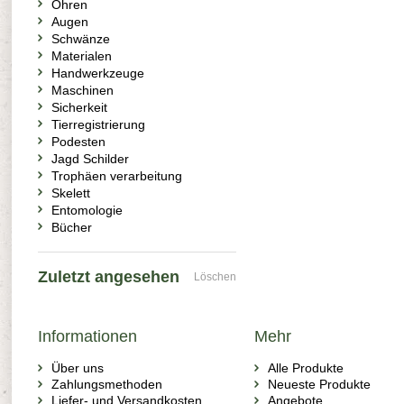
Ohren
Augen
Schwänze
Materialen
Handwerkzeuge
Maschinen
Sicherkeit
Tierregistrierung
Podesten
Jagd Schilder
Trophäen verarbeitung
Skelett
Entomologie
Bücher
Zuletzt angesehen
Löschen
Informationen
Mehr
Über uns
Alle Produkte
Zahlungsmethoden
Neueste Produkte
Liefer- und Versandkosten
Angebote