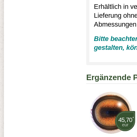
Erhältlich in 
Lieferung ohne
Abmessungen (
Bitte beachte
gestalten, kö
Ergänzende 
*
45,70
eur