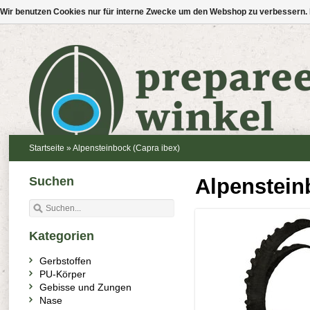
Wir benutzen Cookies nur für interne Zwecke um den Webshop zu verbessern. 
Startseite
»
Alpensteinbock (Capra ibex)
Suchen
Alpenstein
Kategorien
Gerbstoffen
PU-Körper
Gebisse und Zungen
Nase