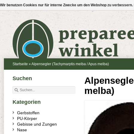
Wir benutzen Cookies nur für interne Zwecke um den Webshop zu verbessern. 
Startseite
»
Alpensegler (Tachymarptis melba / Apus melba)
Suchen
Alpensegle
melba)
Kategorien
Gerbstoffen
PU-Körper
Gebisse und Zungen
Nase