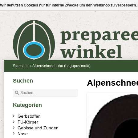
Wir benutzen Cookies nur für interne Zwecke um den Webshop zu verbessern. 
Startseite
»
Alpenschneehuhn (Lagopus muta)
Suchen
Alpenschne
Kategorien
Gerbstoffen
PU-Körper
Gebisse und Zungen
Nase