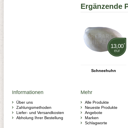
Ergänzende 
*
13,00
eur
Schneehuhn
Informationen
Mehr
Über uns
Alle Produkte
Zahlungsmethoden
Neueste Produkte
Liefer- und Versandkosten
Angebote
Abholung Ihrer Bestellung
Marken
Schlagworte